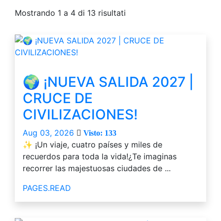
Mostrando 1 a 4 di 13 risultati
🌍 ¡NUEVA SALIDA 2027 |
CRUCE DE
CIVILIZACIONES!
Aug 03, 2026
Visto: 133
✨ ¡Un viaje, cuatro países y miles de
recuerdos para toda la vida!¿Te imaginas
recorrer las majestuosas ciudades de ...
PAGES.READ