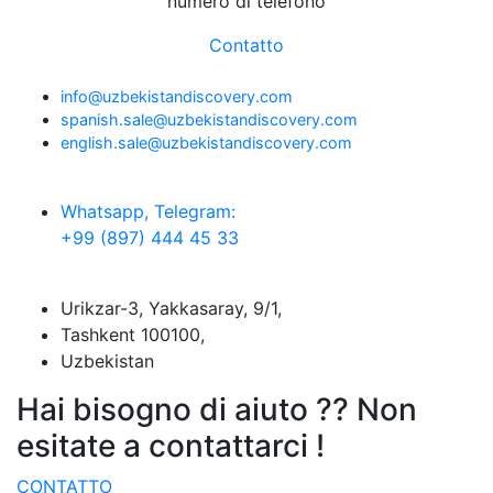
numero di telefono
Contatto
info@uzbekistandiscovery.com
spanish.sale@uzbekistandiscovery.com
english.sale@uzbekistandiscovery.com
Whatsapp, Telegram:
+99 (897) 444 45 33
Urikzar-3, Yakkasaray, 9/1,
Tashkent 100100,
Uzbekistan
Hai bisogno di aiuto ?? Non
esitate a contattarci !
CONTATTO