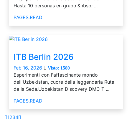
Hasta 10 personas en grupo.&nbsp; ...
PAGES.READ
ITB Berlin 2026
Feb 16, 2026
Visto: 1580
Esperimenti con l'affascinante mondo
dell'Uzbekistan, cuore della leggendaria Ruta
de la Seda.Uzbekistan Discovery DMC T ...
PAGES.READ
1
2
3
4