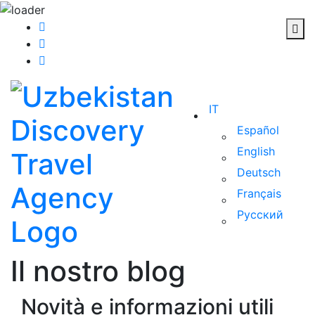
IT
Español
English
Deutsch
Français
Русский
Il nostro blog
Novità e informazioni utili