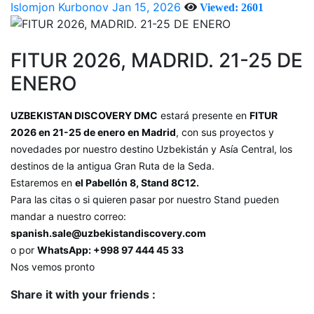
Islomjon Kurbonov
Jan 15, 2026
Viewed: 2601
FITUR 2026, MADRID. 21-25 DE
ENERO
UZBEKISTAN DISCOVERY DMC
estará presente en
FITUR
2026 en 21-25 de enero en Madrid
, con sus proyectos y
novedades por nuestro destino Uzbekistán y Asía Central, los
destinos de la antigua Gran Ruta de la Seda.
Estaremos en
el Pabellón 8, Stand 8C12.
Para las citas o si quieren pasar por nuestro Stand pueden
mandar a nuestro correo:
spanish.sale@uzbekistandiscovery.com
o por
WhatsApp: +998 97 444 45 33
Nos vemos pronto
Share it with your friends :