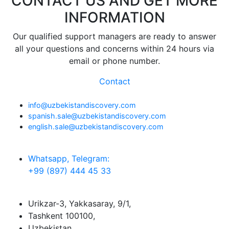
CONTACT US AND GET MORE
INFORMATION
Our qualified support managers are ready to answer
all your questions and concerns within 24 hours via
email or phone number.
Contact
info@uzbekistandiscovery.com
spanish.sale@uzbekistandiscovery.com
english.sale@uzbekistandiscovery.com
Whatsapp, Telegram:
+99 (897) 444 45 33
Urikzar-3, Yakkasaray, 9/1,
Tashkent 100100,
Uzbekistan