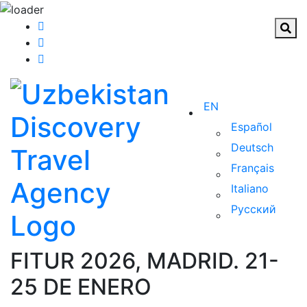
EN
Español
Deutsch
Français
Italiano
Русский
FITUR 2026, MADRID. 21-
25 DE ENERO