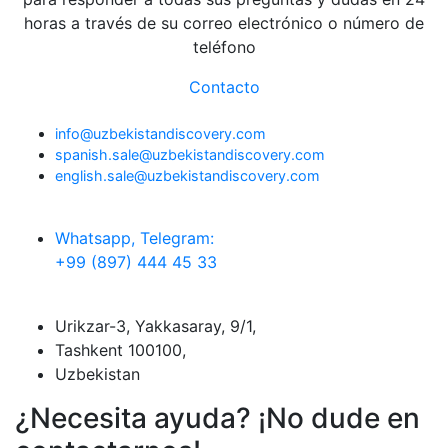
horas a través de su correo electrónico o número de
teléfono
Contacto
info@uzbekistandiscovery.com
spanish.sale@uzbekistandiscovery.com
english.sale@uzbekistandiscovery.com
Whatsapp, Telegram:
+99 (897) 444 45 33
Urikzar-3, Yakkasaray, 9/1,
Tashkent 100100,
Uzbekistan
¿Necesita ayuda? ¡No dude en