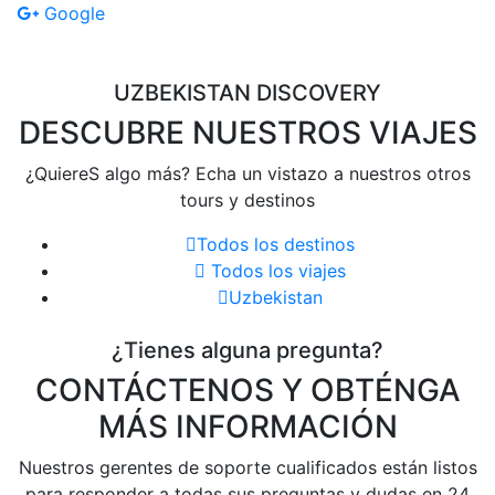
Google
UZBEKISTAN DISCOVERY
DESCUBRE NUESTROS VIAJES
¿QuiereS algo más? Echa un vistazo a nuestros otros
tours y destinos
Todos los destinos
Todos los viajes
Uzbekistan
¿Tienes alguna pregunta?
CONTÁCTENOS Y OBTÉNGA
MÁS INFORMACIÓN
Nuestros gerentes de soporte cualificados están listos
para responder a todas sus preguntas y dudas en 24