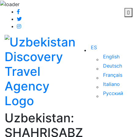
ES
English
Deutsch
Français
Italiano
Русский
Uzbekistan:
SHAHRISABZ