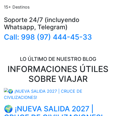
15
+
Destinos
Soporte 24/7 (incluyendo
Whatsapp, Telegram)
Call: 998 (97) 444-45-33
LO ÚLTIMO DE NUESTRO BLOG
INFORMACIONES ÚTILES
SOBRE VIAJAR
🌍 ¡NUEVA SALIDA 2027 |