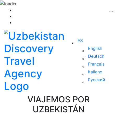
ES
English
Deutsch
Français
Italiano
Русский
VIAJEMOS POR
UZBEKISTÁN