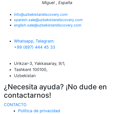
Miguel , España
info@uzbekistandiscovery.com
spanish.sale@uzbekistandiscovery.com
english.sale@uzbekistandiscovery.com
Whatsapp, Telegram:
+99 (897) 444 45 33
Urikzar-3, Yakkasaray, 9/1,
Tashkent 100100,
Uzbekistan
¿Necesita ayuda? ¡No dude en
contactarnos!
CONTACTO
Política de privacidad