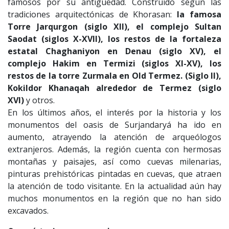
famosos por su antigüedad. Construido según las
tradiciones arquitectónicas de Khorasan:
la famosa
Torre Jarqurgon (siglo XII), el complejo Sultan
Saodat (siglos X-XVII), los restos de la fortaleza
estatal Chaghaniyon en Denau (siglo XV), el
complejo Hakim en Termizi (siglos XI-XV), los
restos de la torre Zurmala en Old Termez. (Siglo II),
Kokildor Khanaqah alrededor de Termez (siglo
XVI)
y otros.
En los últimos años, el interés por la historia y los
monumentos del oasis de Surjandaryá ha ido en
aumento, atrayendo la atención de arqueólogos
extranjeros. Además, la región cuenta con hermosas
montañas y paisajes, así como cuevas milenarias,
pinturas prehistóricas pintadas en cuevas, que atraen
la atención de todo visitante. En la actualidad aún hay
muchos monumentos en la región que no han sido
excavados.