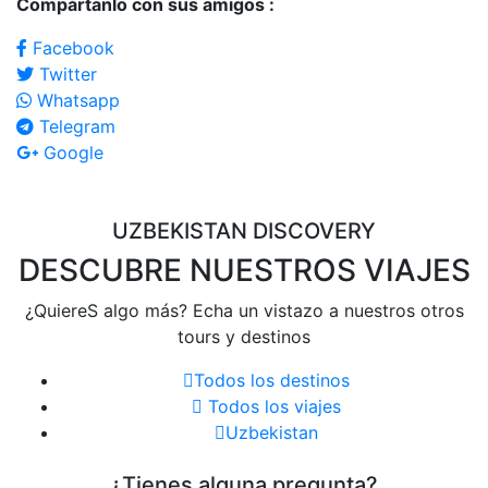
Compártanlo con sus amigos :
Facebook
Twitter
Whatsapp
Telegram
Google
UZBEKISTAN DISCOVERY
DESCUBRE NUESTROS VIAJES
¿QuiereS algo más? Echa un vistazo a nuestros otros
tours y destinos
Todos los destinos
Todos los viajes
Uzbekistan
¿Tienes alguna pregunta?