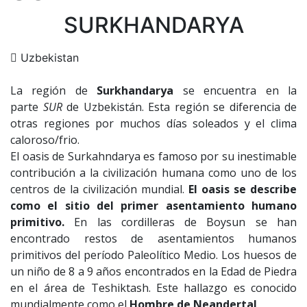
SURKHANDARYA
Uzbekistan
La región de
Surkhandarya
se encuentra en la
parte
SUR
de Uzbekistán. Esta región se diferencia de
otras regiones por muchos días soleados y el clima
caloroso/frio.
El oasis de Surkahndarya es famoso por su inestimable
contribución a la civilización humana como uno de los
centros de la civilización mundial.
El oasis se describe
como el sitio del primer asentamiento humano
primitivo.
En las cordilleras de Boysun se han
encontrado restos de asentamientos humanos
primitivos del período Paleolítico Medio. Los huesos de
un niño de 8 a 9 años encontrados en la Edad de Piedra
en el área de Teshiktash. Este hallazgo es conocido
mundialmente como el
Hombre de Neandertal
.