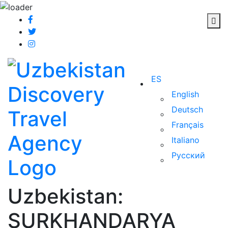
ES
English
Deutsch
Français
Italiano
Русский
Uzbekistan:
SURKHANDARYA