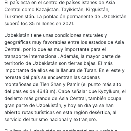
El país está en el centro de países istanes de Asia
Central como Kazajistán, Tayikistán, Kirguistán,
Turkmenistán. La población permanente de Uzbekistán
superó los 35 millones en 2021.
Uzbekistán tiene unas condiciones naturales y
geográficas muy favorables entre los estados de Asia
Central, por lo que es muy importante para el
transporte internacional. Además, la mayor parte del
territorio de Uzbekistán son tierras bajas. El más
importante de ellos es la llanura de Turan. En el este y
noreste del país se encuentran las cadenas
montañosas de Tien Shan y Pamir (el punto más alto
del país es de 4643 m). Cabe señalar que Kyzylkum, el
desierto más grande de Asia Central, también ocupa
gran parte de Uzbekistán, y hoy en día ya se han
abierto rutas turísticas en esta región desértica, al
servicio del turismo nacional y extranjero.
El clima de Uzbekistán es continental muy variable,