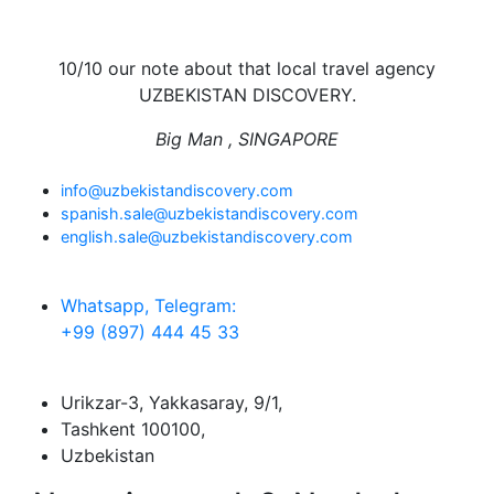
10/10 our note about that local travel agency
UZBEKISTAN DISCOVERY.
Big Man , SINGAPORE
info@uzbekistandiscovery.com
spanish.sale@uzbekistandiscovery.com
english.sale@uzbekistandiscovery.com
Whatsapp, Telegram:
+99 (897) 444 45 33
Urikzar-3, Yakkasaray, 9/1,
Tashkent 100100,
Uzbekistan