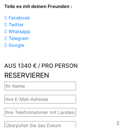
Teile es mit deinen Freunden :
Facebook
Twitter
Whatsapp
Telegram
Google
AUS
1340 €
/ PRO PERSON
RESERVIEREN