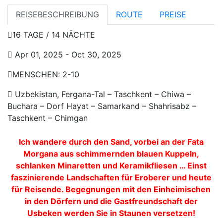
REISEBESCHREIBUNG
ROUTE
PREISE
16 TAGE / 14 NÄCHTE
Apr 01, 2025 - Oct 30, 2025
MENSCHEN: 2-10
Uzbekistan, Fergana-Tal – Taschkent – ​​Chiwa –
Buchara – Dorf Hayat – Samarkand – Shahrisabz –
Taschkent – ​​Chimgan
Ich wandere durch den Sand, vorbei an der Fata
Morgana aus schimmernden blauen Kuppeln,
schlanken Minaretten und Keramikfliesen … Einst
faszinierende Landschaften für Eroberer und heute
für Reisende. Begegnungen mit den Einheimischen
in den Dörfern und die Gastfreundschaft der
Usbeken werden Sie in Staunen versetzen!