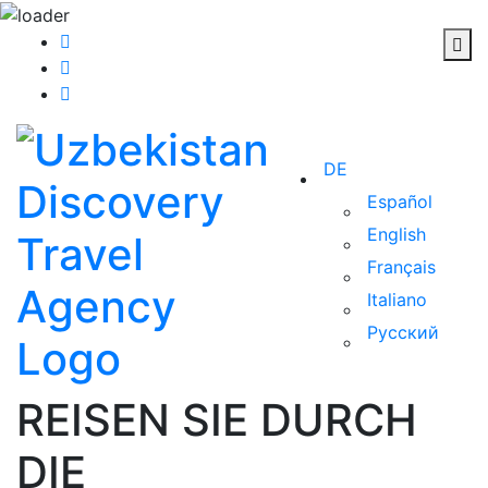
DE
Español
English
Français
Italiano
Русский
REISEN SIE DURCH
DIE