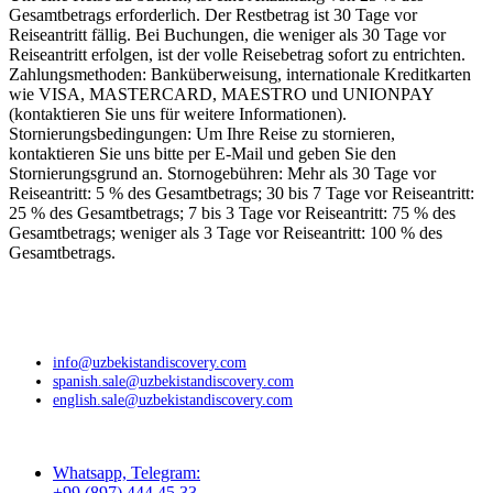
Gesamtbetrags erforderlich. Der Restbetrag ist 30 Tage vor
Reiseantritt fällig. Bei Buchungen, die weniger als 30 Tage vor
Reiseantritt erfolgen, ist der volle Reisebetrag sofort zu entrichten.
Zahlungsmethoden: Banküberweisung, internationale Kreditkarten
wie VISA, MASTERCARD, MAESTRO und UNIONPAY
(kontaktieren Sie uns für weitere Informationen).
Stornierungsbedingungen: Um Ihre Reise zu stornieren,
kontaktieren Sie uns bitte per E-Mail und geben Sie den
Stornierungsgrund an. Stornogebühren: Mehr als 30 Tage vor
Reiseantritt: 5 % des Gesamtbetrags; 30 bis 7 Tage vor Reiseantritt:
25 % des Gesamtbetrags; 7 bis 3 Tage vor Reiseantritt: 75 % des
Gesamtbetrags; weniger als 3 Tage vor Reiseantritt: 100 % des
Gesamtbetrags.
info@uzbekistandiscovery.com
spanish.sale@uzbekistandiscovery.com
english.sale@uzbekistandiscovery.com
Whatsapp, Telegram:
+99 (897) 444 45 33