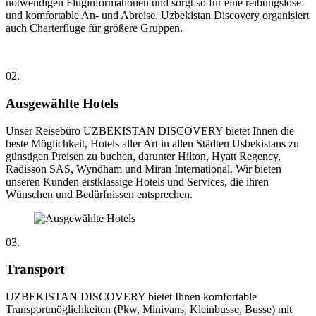
notwendigen Fluginformationen und sorgt so für eine reibungslose
und komfortable An- und Abreise. Uzbekistan Discovery organisiert
auch Charterflüge für größere Gruppen.
02.
Ausgewählte Hotels
Unser Reisebüro UZBEKISTAN DISCOVERY bietet Ihnen die
beste Möglichkeit, Hotels aller Art in allen Städten Usbekistans zu
günstigen Preisen zu buchen, darunter Hilton, Hyatt Regency,
Radisson SAS, Wyndham und Miran International. Wir bieten
unseren Kunden erstklassige Hotels und Services, die ihren
Wünschen und Bedürfnissen entsprechen.
03.
Transport
UZBEKISTAN DISCOVERY bietet Ihnen komfortable
Transportmöglichkeiten (Pkw, Minivans, Kleinbusse, Busse) mit