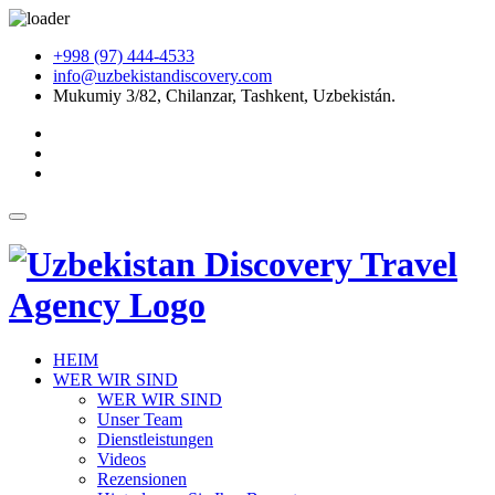
+998 (97) 444-4533
info@uzbekistandiscovery.com
Mukumiy 3/82, Chilanzar, Tashkent, Uzbekistán.
HEIM
WER WIR SIND
WER WIR SIND
Unser Team
Dienstleistungen
Videos
Rezensionen