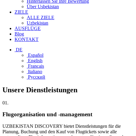
Hinterlassen Sie Ihre Bewertung
Über Usbekistan
ZIELE
ALLE ZIELE
Uzbekistan
AUSFLÜGE
Blog
KONTAKT
DE
Español
English
Français
Italiano
Русский
Unsere Dienstleistungen
01.
Flugorganisation und -management
UZBEKISTAN DISCOVERY bietet Dienstleistungen für die
Planung, Buchung und den Kauf von Flugtickets sowie alle