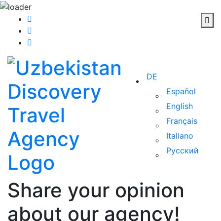
DE
Español
English
Français
Italiano
Русский
Share your opinion
about our agency!