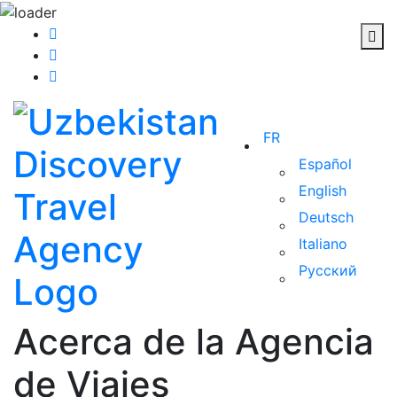
FR
Español
English
Deutsch
Italiano
Русский
Acerca de la Agencia
de Viajes