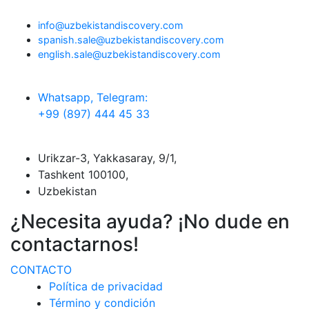
info@uzbekistandiscovery.com
spanish.sale@uzbekistandiscovery.com
english.sale@uzbekistandiscovery.com
Whatsapp, Telegram:
+99 (897) 444 45 33
Urikzar-3, Yakkasaray, 9/1,
Tashkent 100100,
Uzbekistan
¿Necesita ayuda? ¡No dude en
contactarnos!
CONTACTO
Política de privacidad
Término y condición