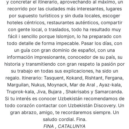
y concretar el itinerario, aprovechando al máximo, un
recorrido por las ciudades más interesantes, lugares
por supuesto turísticos y sin duda locales, escoger
hoteles céntricos, restaurantes auténticos, compartir
con gente local, o traslados, todo ha resultado muy
fácil i sencillo porque Islomjon, lo ha preparado con
todo detalle de forma impecable. Pasar los días, con
un guía con gran dominio de español, con una
información impresionante, conocedor de su país, su
historia y transmitiendo con gran respeto la pasión por
su trabajo en todas sus explicaciones, ha sido un
regalo. Itinerario: Tasquent, Kokand, Rishtant, Fergana,
Marguilan, Nukus, Moynack, Mar de Aral , Ayaz-kala,
Truprok-kala, Jiva, Bujara , Shakrisabs y Samarcanda.
Si tu interés es conocer Uzbekistán recomendamos de
todo corazón contactar con Uzbekistán Discovery. Un
gran abrazo, amigo, te recordaremos siempre. Un
saludo cordial. Fina.
FINA , CATALUNYA