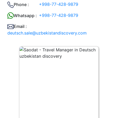
+998-77-428-9879
Phone :
+998-77-428-9879
Whatsapp :
Email :
deutsch.sale@uzbekistandiscovery.com