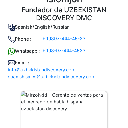
Fundador de UZBEKISTAN
DISCOVERY DMC
Spanish/English/Russian
+99897-444-45-33
Phone :
+998-97-444-4533
Whatsapp :
Email :
info@uzbekistandiscovery.com
spanish.sales@uzbekistandiscovery.com