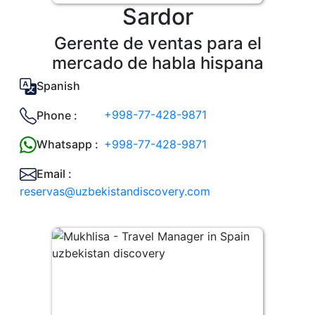
Sardor
Gerente de ventas para el
mercado de habla hispana
Spanish
+998-77-428-9871
Phone :
+998-77-428-9871
Whatsapp :
Email :
reservas@uzbekistandiscovery.com