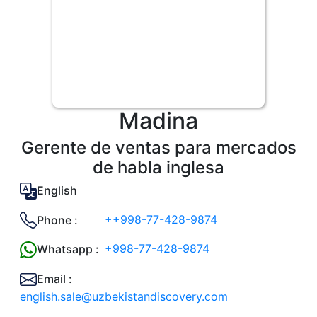
Madina
Gerente de ventas para mercados
de habla inglesa
English
++998-77-428-9874
Phone :
+998-77-428-9874
Whatsapp :
Email :
english.sale@uzbekistandiscovery.com