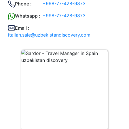
+998-77-428-9873
Phone :
+998-77-428-9873
Whatsapp :
Email :
italian.sale@uzbekistandiscovery.com