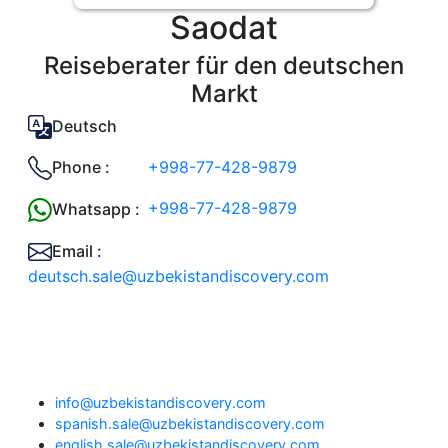
Saodat
Reiseberater für den deutschen
Markt
Deutsch
+998-77-428-9879
Phone :
+998-77-428-9879
Whatsapp :
Email :
deutsch.sale@uzbekistandiscovery.com
info@uzbekistandiscovery.com
spanish.sale@uzbekistandiscovery.com
english.sale@uzbekistandiscovery.com