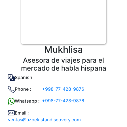
Mukhlisa
Asesora de viajes para el
mercado de habla hispana
Spanish
+998-77-428-9876
Phone :
+998-77-428-9876
Whatsapp :
Email :
ventas@uzbekistandiscovery.com