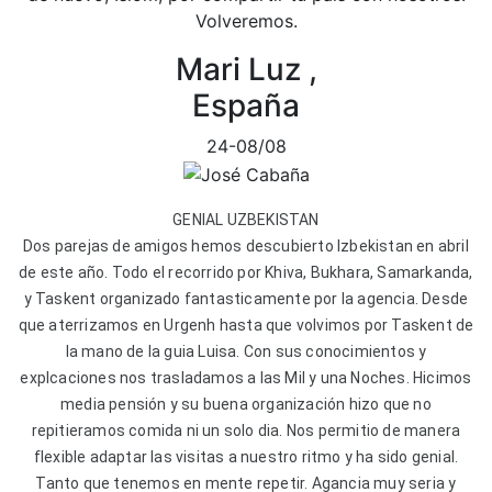
Volveremos.
Mari Luz ,
España
24-08/08
GENIAL UZBEKISTAN
Dos parejas de amigos hemos descubierto Izbekistan en abril
de este año. Todo el recorrido por Khiva, Bukhara, Samarkanda,
y Taskent organizado fantasticamente por la agencia. Desde
que aterrizamos en Urgenh hasta que volvimos por Taskent de
la mano de la guia Luisa. Con sus conocimientos y
explcaciones nos trasladamos a las Mil y una Noches. Hicimos
media pensión y su buena organización hizo que no
repitieramos comida ni un solo dia. Nos permitio de manera
flexible adaptar las visitas a nuestro ritmo y ha sido genial.
Tanto que tenemos en mente repetir. Agancia muy seria y